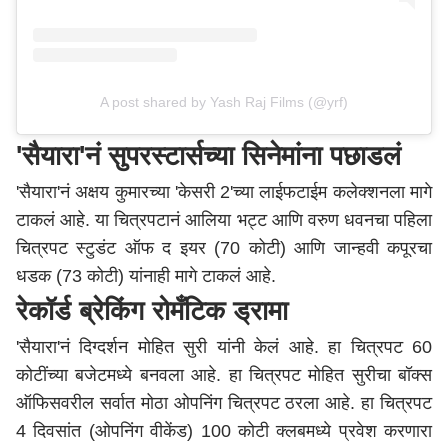
A post shared by Yash Raj Films (@yrf)
'सैयारा'नं सुपरस्टार्सच्या सिनेमांना पछाडलं
'सैयारा'नं अक्षय कुमारच्या 'केसरी 2'च्या लाईफटाईम कलेक्शनला मागे
टाकलं आहे. या चित्रपटानं आलिया भट्ट आणि वरुण धवनचा पहिला
चित्रपट स्टुडंट ऑफ द इयर (70 कोटी) आणि जान्हवी कपूरचा
धडक (73 कोटी) यांनाही मागे टाकलं आहे.
रेकॉर्ड ब्रेकिंग रोमँटिक ड्रामा
'सैयारा'नं दिग्दर्शन मोहित सुरी यांनी केलं आहे. हा चित्रपट 60
कोटींच्या बजेटमध्ये बनवला आहे. हा चित्रपट मोहित सुरीचा बॉक्स
ऑफिसवरील सर्वात मोठा ओपनिंग चित्रपट ठरला आहे. हा चित्रपट
4 दिवसांत (ओपनिंग वीकेंड) 100 कोटी क्लबमध्ये प्रवेश करणारा