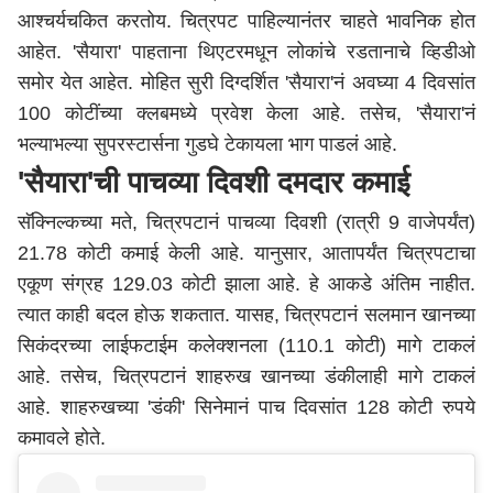
आश्चर्यचकित करतोय. चित्रपट पाहिल्यानंतर चाहते भावनिक होत
आहेत. 'सैयारा' पाहताना थिएटरमधून लोकांचे रडतानाचे व्हिडीओ
समोर येत आहेत. मोहित सुरी दिग्दर्शित 'सैयारा'नं अवघ्या 4 दिवसांत
100 कोटींच्या क्लबमध्ये प्रवेश केला आहे. तसेच, 'सैयारा'नं
भल्याभल्या सुपरस्टार्सना गुडघे टेकायला भाग पाडलं आहे.
'सैयारा'ची पाचव्या दिवशी दमदार कमाई
सॅक्निल्कच्या मते, चित्रपटानं पाचव्या दिवशी (रात्री 9 वाजेपर्यंत)
21.78 कोटी कमाई केली आहे. यानुसार, आतापर्यंत चित्रपटाचा
एकूण संग्रह 129.03 कोटी झाला आहे. हे आकडे अंतिम नाहीत.
त्यात काही बदल होऊ शकतात. यासह, चित्रपटानं सलमान खानच्या
सिकंदरच्या लाईफटाईम कलेक्शनला (110.1 कोटी) मागे टाकलं
आहे. तसेच, चित्रपटानं शाहरुख खानच्या डंकीलाही मागे टाकलं
आहे. शाहरुखच्या 'डंकी' सिनेमानं पाच दिवसांत 128 कोटी रुपये
कमावले होते.