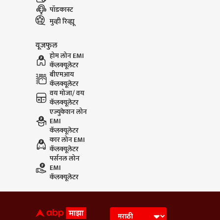
पॉडकास्ट
मुव्ही रिव्ह्यू
यूजफुल
होम लोन EMI
कॅलक्यूलेटर
बीएमआय
कॅलक्यूलेटर
वय मोजा/ वय
कॅलक्यूलेटर
एज्युकेशन लोन
EMI
कॅलक्यूलेटर
कार लोन EMI
कॅलक्यूलेटर
पर्सनल लोन
EMI
कॅलक्यूलेटर