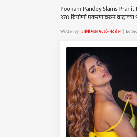
Poonam Pandey Slams Pranit Mor
370 बिर्याणी प्रकरणावरुन वादाच्य
Written By :
एबीपी माझा एंटरटेनमेंट डेस्क
| Edited