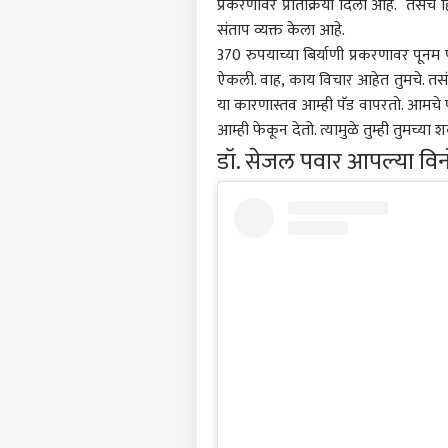
प्रकरणावर प्रतिक्रिया दिली आहे. तसेच ह
संताप व्यक्त केला आहे.
370 रुपयाच्या बिर्याणी प्रकरणावर पूनम प
ऐकली. वाह, काय विचार आहेत तुमचे. तसं, म
या कारणास्तव आम्ही पॅड वापरतो. आमचे पीर
आम्ही फेकून देतो. त्यामुळे तुम्ही तुमच्या
डॉ. सेजल पवार आपल्या विनो