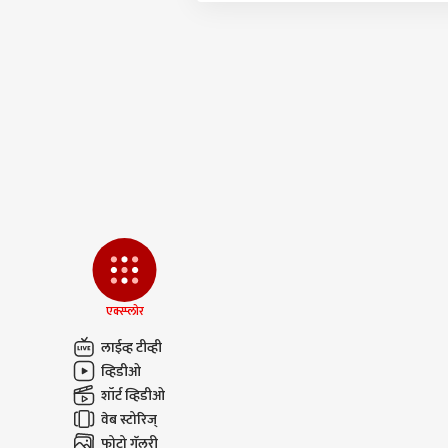
एक्स्प्लोर
लाईव्ह टीव्ही
व्हिडीओ
शॉर्ट व्हिडीओ
वेब स्टोरिज्
फोटो गॅलरी