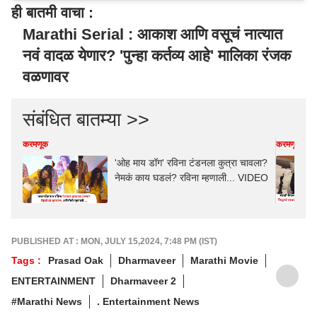
ही बातमी वाचा :
Marathi Serial : आकाश आणि वसूचं नात्यात
नवं वादळ येणार? 'पुन्हा कर्तव्य आहे' मालिका रंजक
वळणावर
संबंधित बातम्या >>
करमणूक
करमणूक
'ओह माय डॉग' रविना टंडनला कुत्रा चावला?
नेमकं काय घडलं? रविना म्हणाली... VIDEO
PUBLISHED AT : MON, JULY 15,2024, 7:48 PM (IST)
Tags :
Prasad Oak
Dharmaveer
Marathi Movie
ENTERTAINMENT
Dharmaveer 2
#Marathi News
. Entertainment News