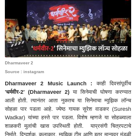
Dharmaveer 2
Source : instagram
Dharmaveer 2 Music Launch :
काही दिवसांपूर्वीच
'धर्मवीर-2' (Dharmaveer 2)
या सिनेमाची घोषणा करण्यात
आली होती. त्यानंतर आता नुकतच या सिनेमाचा म्युझिक लॉन्च
सोहळा पार पडला आहे. ज्येष्ठ गायक सुरेश वाडकर (Suresh
Wadkar) यांच्या हस्ते पार पडला. विशेष म्हणजे या सोहळ्याला
शाळकरी मुलांची खास उपस्थिती होती. याप्रसंगी चित्रपटाचे
निर्माते, दिग्दर्शक, कलाकार, म्युझिक टीम आणि इतर मान्यवर मंडळी