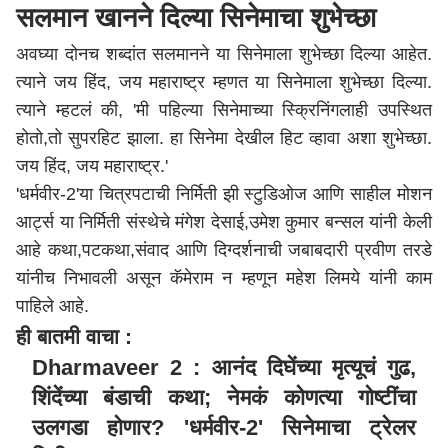
सलमान खानने दिल्या सिनेमाचा शुभेच्छा
अवघ्या दोनच शब्दांत सलमानने या सिनेमाला शुभेच्छा दिल्या आहेत.
त्याने जय हिंद, जय महाराष्ट्र म्हणत या सिनेमाला शुभेच्छा दिल्या.
त्याने म्हटलं की, 'मी पहिल्या सिनेमाच्या स्क्रिनिंगलाही उपस्थित
होतो,तो सुपरहिट झाला. हा सिनेमा देखील हिट व्हावा अशा शुभेच्छा.
जय हिंद, जय
महाराष्ट्र
.'
'धर्मवीर-2'या चित्रपटाची निर्मिती झी स्टुडिओज आणि साहील मोशन
आर्ट्स या निर्मिती संस्थेचे मंगेश देसाई,उमेश कुमार बन्सल यांनी केली
आहे कथा,पटकथा,संवाद आणि दिग्दर्शनाची जबाबदारी प्रवीण तरडे
यांनीच निभावली असून कॅमेराम न म्हणून महेश लिमये यांनी काम
पाहिले आहे.
ही बातमी वाचा :
Dharmaveer 2 : आनंद दिघेंच्या मृत्यूचं गुढ,
शिंदेंच्या बंडाची कथा; नेमकं कोणत्या गोष्टींचा
उलगडा होणार? 'धर्मवीर-2' सिनेमाचा ट्रेलर