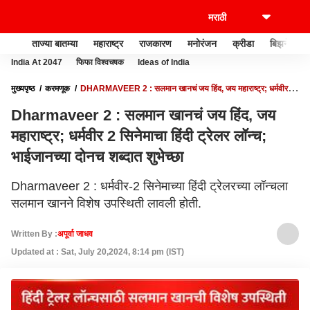
ताज्या बातम्या
महाराष्ट्र
राजकारण
मनोरंजन
क्रीडा
बिझनेस
India At 2047
फिफा विश्वचषक
Ideas of India
मुख्यपृष्ठ
करमणूक
DHARMAVEER 2 : सलमान खानचं जय हिंद, जय महाराष्ट्र; धर्मवीर 2
सिनेमाचा हिंदी ट्रेलर लॉन्च; भाईजानच्या दोनच शब्दात शुभेच्छा
Dharmaveer 2 : सलमान खानचं जय हिंद, जय
महाराष्ट्र; धर्मवीर 2 सिनेमाचा हिंदी ट्रेलर लॉन्च;
भाईजानच्या दोनच शब्दात शुभेच्छा
Dharmaveer 2 : धर्मवीर-2 सिनेमाच्या हिंदी ट्रेलरच्या लॉन्चला
सलमान खानने विशेष उपस्थिती लावली होती.
Written By :
अपूर्वा जाधव
Updated at : Sat, July 20,2024, 8:14 pm (IST)