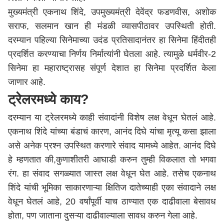
मुख्यमंत्री एकनाथ शिंदे, उपमुख्यमंत्री
देवेंद्र फडणवीस
, अशोक
सराफ, सलमान खान ही मंडळी व्यासपीठावर उपस्थिती होती.
दरम्यान पहिल्या सिनेमाच्या उदंड प्रतिसादानंतर हा सिनेमा हिंदीतही
प्रदर्शित करण्याचा निर्णय निर्मात्यांनी घेतला आहे. त्यामुळे धर्मवीर-2
सिनेमा हा महाराष्ट्रासह संपूर्ण देशात हा सिनेमा प्रदर्शित केला
जाणार आहे.
ट्रेलरमध्ये काय?
दरम्यान या ट्रेलरमध्ये काही संवादांनी विशेष लक्ष वेधून घेतलं आहे.
एकनाथ शिंदे यांच्या बंडाचं कारण, आनंद दिघे यांचा मृत्यू कसा झाला
असे अनेक प्रश्न उपस्थित करणारे संवाद यामध्ये आहेत. आनंद दिघे
हे म्हणतात की,कुणाशीतरी आघाडी करुन तुम्ही विकलात तो भगवा
रंग. हा संवाद सगळ्यात जास्त लक्ष वेधून घेत आहे. तसेच
एकनाथ
शिंदे
यांची भूमिका साकारणाऱ्या क्षितिज दातेच्याही एका संवादाने लक्ष
वेधून घेतलं आहे, 20 वर्षांपूर्वी याच ठाण्यात एक दाढीवाला बेसावध
होता, पण जाताना दुसऱ्या दाढीवाल्याला सावध करुन गेला आहे.