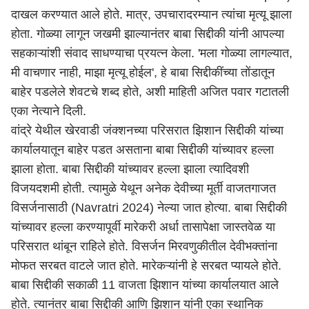
दाखल करण्यात आले होते. मात्र, उपचारादरम्यान त्यांचा मृत्यू झाला
होता. गोळ्या लागून जखमी झाल्यानंतर बाबा सिद्दीकी यांनी आपल्या
सहकाऱ्यांशी संवाद साधण्याचा प्रयत्न केला. 'मला गोळ्या लागल्यात,
मी वाचणार नाही, माझा मृत्यू होईल', हे बाबा सिद्दीकींच्या तोंडातून
बाहेर पडलेले शेवटचे शब्द होते, अशी माहिती अजित पवार गटातली
एका नेत्याने दिली.
वांद्रे येथील खेरवाडी जंक्शनच्या परिसरात झिशान सिद्दीकी यांच्या
कार्यालयातून बाहेर पडत असताना बाबा सिद्दीकी यांच्यावर हल्ला
झाला होता. बाबा सिद्दीकी यांच्यावर हल्ला झाला त्यादिवशी
विजयदशमी होती. त्यामुळे येथून अनेक देवीच्या मूर्ती वाजतगाजत
विसर्जनासाठी (Navratri 2024) नेल्या जात होत्या. बाबा सिद्दीकी
यांच्यावर हल्ला करण्यापूर्वी मारेकरी अर्धा तासापेक्षा जास्तवेळ या
परिसरात थांबून राहिले होते. विसर्जन मिरवणुकीतील देवीभक्तांना
मोफत सरबत वाटले जात होते. मारेकऱ्यांनी हे सरबत प्यायले होते.
बाबा सिद्दीकी सकाळी 11 वाजता झिशान यांच्या कार्यालयात आले
होते. त्यानंतर बाबा सिद्दीकी आणि झिशान यांनी एका स्थानिक