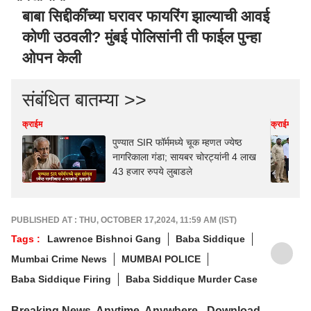
बाबा सिद्दीकींच्या घरावर फायरिंग झाल्याची आवई
कोणी उठवली? मुंबई पोलिसांनी ती फाईल पुन्हा
ओपन केली
संबंधित बातम्या >>
क्राईम
क्राईम
पुण्यात SIR फॉर्ममध्ये चूक म्हणत ज्येष्ठ
नागरिकाला गंडा; सायबर चोरट्यांनी 4 लाख
43 हजार रुपये लुबाडले
PUBLISHED AT : THU, OCTOBER 17,2024, 11:59 AM (IST)
Tags :
Lawrence Bishnoi Gang
Baba Siddique
Mumbai Crime News
MUMBAI POLICE
Baba Siddique Firing
Baba Siddique Murder Case
Breaking News, Anytime, Anywhere - Download