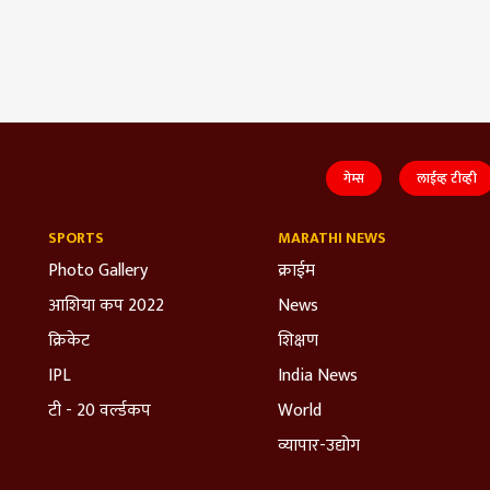
गेम्स
लाईव्ह टीव्ही
SPORTS
MARATHI NEWS
Photo Gallery
क्राईम
आशिया कप 2022
News
क्रिकेट
शिक्षण
IPL
India News
टी - 20 वर्ल्डकप
World
व्यापार-उद्योग