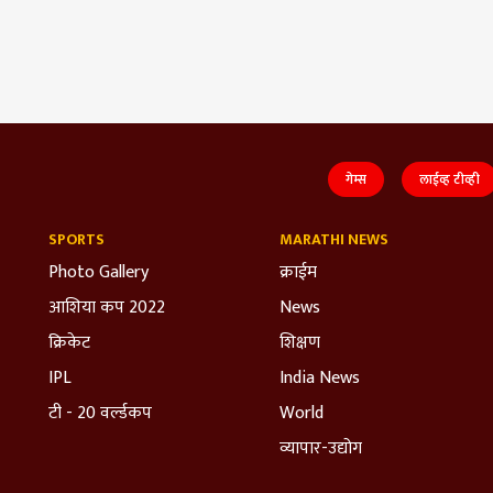
गेम्स
लाईव्ह टीव्ही
SPORTS
MARATHI NEWS
Photo Gallery
क्राईम
आशिया कप 2022
News
क्रिकेट
शिक्षण
IPL
India News
टी - 20 वर्ल्डकप
World
व्यापार-उद्योग