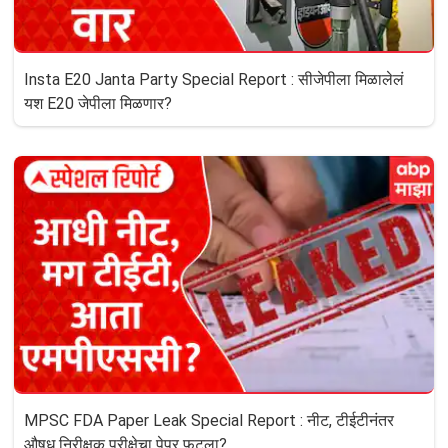
Insta E20 Janta Party Special Report : सीजेपीला मिळालेलं
यश E20 जेपीला मिळणार?
MPSC FDA Paper Leak Special Report : नीट, टीईटीनंतर
औषध निरीक्षक परीक्षेचा पेपर फुटला?