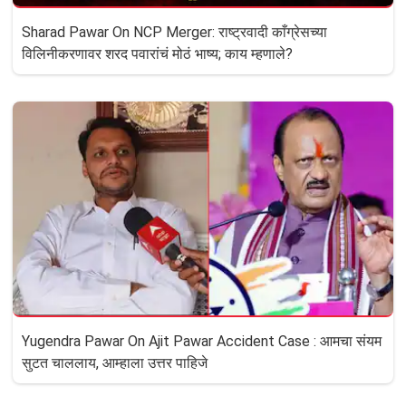
Sharad Pawar On NCP Merger: राष्ट्रवादी काँग्रेसच्या
विलिनीकरणावर शरद पवारांचं मोठं भाष्य; काय म्हणाले?
Yugendra Pawar On Ajit Pawar Accident Case : आमचा संयम
सुटत चाललाय, आम्हाला उत्तर पाहिजे