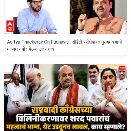
Aditya Thackeray On Fadnavis : सीईटी परीक्षेबाबत मुख्यमंत्र्यांनी
माध्यमासमोर येऊन उत्तर द्यावं