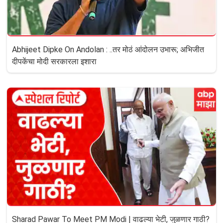
Abhijeet Dipke On Andolan : ..तर मोठं आंदोलन उभारू; अभिजीत
दीपकेंचा मोदी सरकारला इशारा
Sharad Pawar To Meet PM Modi | वाढल्या भेटी, जुळणार गाठी?