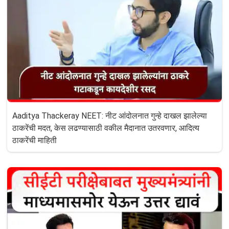
Aaditya Thackeray NEET: नीट आंदोलनात गुन्हे दाखल झालेल्या
ठाकरेंची मदत, केस लढण्यासाठी वकील मैदानात उतरवणार, आदित्य
ठाकरेंची माहिती