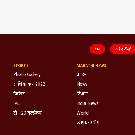
गेम्स
लाईव्ह टीव्ही
SPORTS
MARATHI NEWS
Photo Gallery
क्राईम
आशिया कप 2022
News
क्रिकेट
शिक्षण
IPL
India News
टी - 20 वर्ल्डकप
World
व्यापार-उद्योग