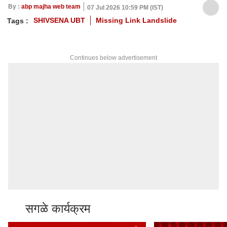
By :
abp majha web team
07 Jul 2026 10:59 PM (IST)
SHIVSENA UBT
Missing Link Landslide
Tags :
Continues below advertisement
सगळे कार्यक्रम