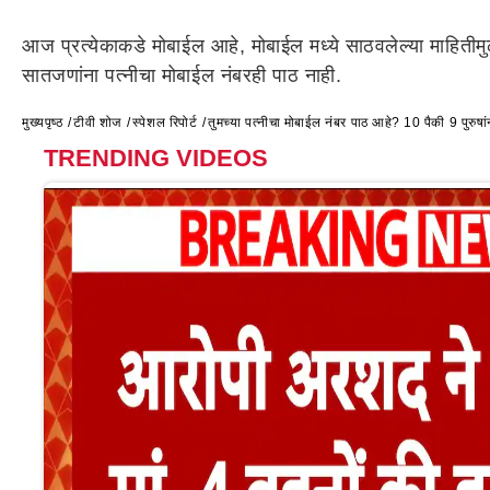
आज प्रत्येकाकडे मोबाईल आहे, मोबाईल मध्ये साठवलेल्या माहितीमुळ
सातजणांना पत्नीचा मोबाईल नंबरही पाठ नाही.
मुख्यपृष्ठ
टीवी शोज
स्पेशल रिपोर्ट
तुमच्या पत्नीचा मोबाईल नंबर पाठ आहे? 10 पैकी 9 पुरुषांन
TRENDING VIDEOS