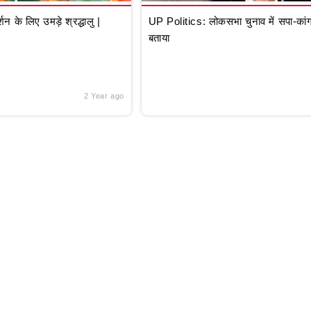
े लिए उमड़े श्रद्धालु |
UP Politics: लोकसभा चुनाव में सपा-कांग्
बताया
2 Year ago