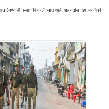
टी लक्षात ठेवण्याची कलाच विसरली जात आहे. शहरातील दहा जणांपैकी