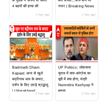
के युवक ने अपनी मां समेत
बना संभल...चप्पे-चप्पे पर
4 बहनों की हत्या की
नजर | Breaking News
1 Year ago
1 Year ago
Badrinath Dham
UP Politics: लोकसभा
Kapaat: आज से खुले
चुनाव में सपा-कांग्रेस का
बद्रीनाथ धाम के कपाट,
यूपी में क्या होगा, मंत्री
दर्शन के लिए उमड़े श्रद्धालु
Narendra Kashyap ने
| Uttarakhand
बताया
2 Year ago
2 Year ago