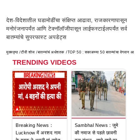
देश-विदेशातील घडामोडींचा संक्षिप्त आढावा, राजकारणापासून
मनोरंजनापर्यंत आणि टेक्नॉलॉजीपासून लाईफस्टाईलपर्यंत सर्व
बातम्यांचे सुपरफास्ट अपडेट्स
मुख्यपृष्ठ
टीवी शोज
बातम्यांचं अर्धशतक
TOP 50 : सकाळच्या 50 बातम्यांचा वेगवान आढा
TRENDING VIDEOS
Breaking News :
Sambhal News : जुमे
Lucknow में अरशद नाम
की नमाज से पहले छावनी