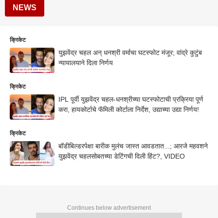
NEWS
क्रिकेट
युझवेंद्र चहल अन् धनश्री वर्माचा घटस्फोट मंजूर; वांद्रे कुटुंब
न्यायालयाने दिला निर्णय
क्रिकेट
IPL पूर्वी युझवेंद्र चहल-धनश्रीच्या घटस्फोटाची प्रक्रिया पूर्ण
करा, हायकोर्टाचे फॅमिली कोर्टाला निर्देश, उद्याच्या उद्या निर्णय!
क्रिकेट
बॉडीबिल्डरपेक्षा बारीक मुलंच जास्त आवडतात...; आरजे महवशने
युझवेंद्र चहलसोबतच्या डेटिंगची दिली हिंट?, VIDEO
Continues below advertisement