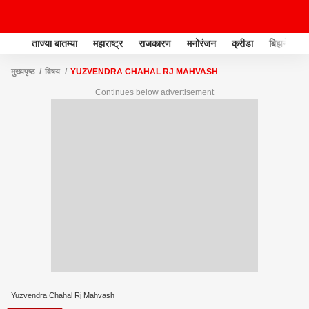
ताज्या बातम्या
महाराष्ट्र
राजकारण
मनोरंजन
क्रीडा
बिझनेस
मुख्यपृष्ठ
विषय
YUZVENDRA CHAHAL RJ MAHVASH
Continues below advertisement
Yuzvendra Chahal Rj Mahvash