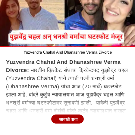
Yuzvendra Chahal And Dhanashree Verma Divorce
Yuzvendra Chahal And Dhanashree Verma
Divorce:
भारतीय क्रिकेट संघाचा क्रिकेटपटू युझवेंद्र चहल
(Yuzvendra Chahal) याने त्याची पत्नी धनश्री वर्मा
(Dhanashree Verma) यांचा आज (20 मार्च) घटस्फोट
झाला आहे. वांद्रे कुटुंब न्यायालयात आज युझवेंद्र चहल आणि
धनश्री वर्माच्या घटस्फोटावर सुनावणी झाली. यावेळी युझवेंद्र
चहल आणि धनश्री वर्मा दोघंही वांद्रे कुटुंब न्यायालयात दाखल
झाले होते. या सुनावणीत युझवेंद्र चहल आणि धनश्री वर्माच्या
आणखी वाचा
घटस्फोटाला मंजूरी दिली आहे. 22 डिसेंबर 2020 रोजी