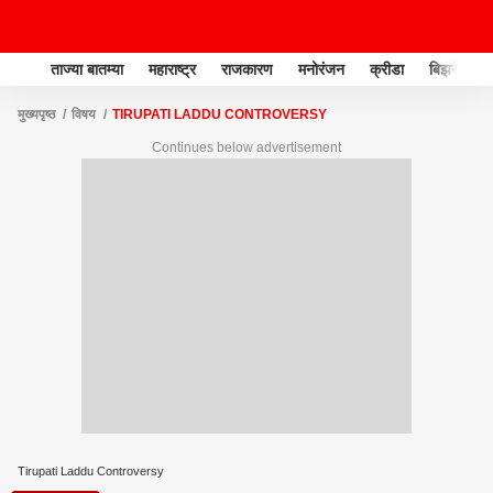
ताज्या बातम्या
महाराष्ट्र
राजकारण
मनोरंजन
क्रीडा
बिझनेस
मुख्यपृष्ठ
विषय
TIRUPATI LADDU CONTROVERSY
Continues below advertisement
Tirupati Laddu Controversy