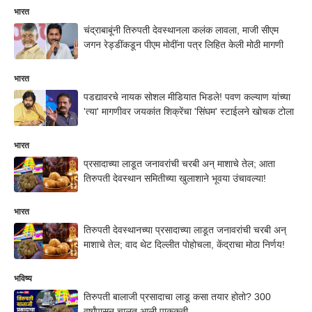
भारत
चंद्राबाबूंनी तिरुपती देवस्थानला कलंक लावला, माजी सीएम
जगन रेड्डींकडून पीएम मोदींना पत्र लिहित केली मोठी मागणी
भारत
पडद्यावरचे नायक सोशल मीडियात भिडले! पवण कल्याण यांच्या
'त्या' मागणीवर जयकांत शिक्रेंचा 'सिंघम' स्टाईलने खोचक टोला
भारत
प्रसादाच्या लाडूत जनावरांची चरबी अन् माशाचे तेल; आता
तिरुपती देवस्थान समितीच्या खुलाशाने भूवया उंचावल्या!
भारत
तिरुपती देवस्थानच्या प्रसादाच्या लाडूत जनावरांची चरबी अन्
माशाचे तेल; वाद थेट दिल्लीत पोहोचला, केंद्राचा मोठा निर्णय!
भविष्य
तिरुपती बालाजी प्रसादाचा लाडू कसा तयार होतो? 300
वर्षांपासून चालत आली पाककृती