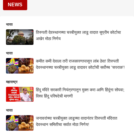
NEWS
भारत
तिरुपती देवस्थानच्या चरबीयुक्त लाडू वादात सुप्रीम कोर्टाचा
अखेर मोठा निर्णय
भारत
कमीत कमी देवाला तरी राजकारणापासून लांब ठेवा! तिरुपती
देवस्थानच्या चरबीयुक्त लाडू वादावर कोर्टाची सर्वोच्च 'चपराक'!
महाराष्ट्र
हिंदू मंदिरे सरकारी नियंत्रणातून मुक्त करा आणि हिंदूंना सोपवा;
विश्व हिंदू परिषदेची मागणी
भारत
जनावरांच्या चरबीयुक्त लाडूच्या वादानंतर तिरुपती मंदिरात
देवस्थान समितीचा सर्वात मोठा निर्णय!