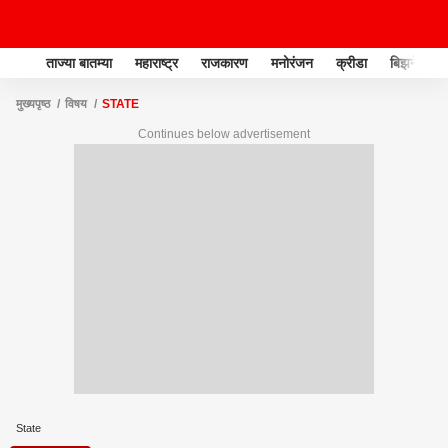
ताज्या बातम्या
महाराष्ट्र
राजकारण
मनोरंजन
क्रीडा
बिझनेस
मुख्यपृष्ठ
विषय
STATE
Continues below advertisement
State