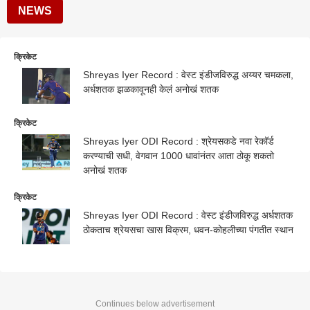
NEWS
क्रिकेट
Shreyas Iyer Record : वेस्ट इंडीजविरुद्ध अय्यर चमकला,
अर्धशतक झळकावूनही केलं अनोखं शतक
क्रिकेट
Shreyas Iyer ODI Record : श्रेयसकडे नवा रेकॉर्ड
करण्याची सधी, वेगवान 1000 धावांनंतर आता ठोकू शकतो
अनोखं शतक
क्रिकेट
Shreyas Iyer ODI Record : वेस्ट इंडीजविरुद्ध अर्धशतक
ठोकताच श्रेयसचा खास विक्रम, धवन-कोहलीच्या पंगतीत स्थान
Continues below advertisement