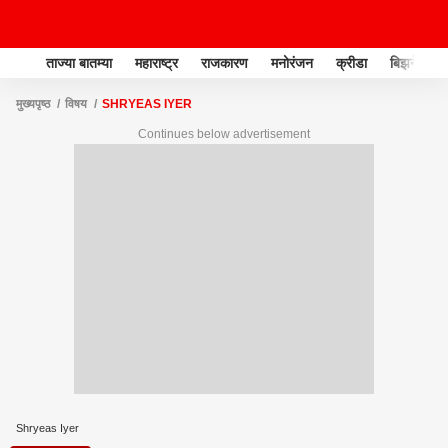
ताज्या बातम्या
महाराष्ट्र
राजकारण
मनोरंजन
क्रीडा
बिझनेस
मुख्यपृष्ठ
विषय
SHRYEAS IYER
Continues below advertisement
Shryeas Iyer