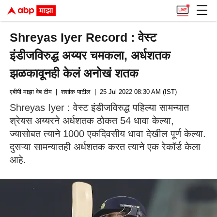
Shreyas Iyer Record : वेस्ट
इंडीजविरुद्ध अय्यर चमकला, अर्धशतक
झळकावूनही केलं अनोखं शतक
एबीपी माझा वेब टीम
| शशांक पाटील
| 25 Jul 2022 08:30 AM (IST)
Shreyas Iyer : वेस्ट इंडीजविरुद्ध पहिल्या सामन्यात
श्रेयस अय्यरने अर्धशतक ठोकत 54 धावा केल्या,
ज्यासोबत त्याने 1000 एकदिवसीय धावा देखील पूर्ण केल्या.
दुसऱ्या सामन्यातही अर्धशतक करत त्याने एक रेकॉर्ड केला
आहे.