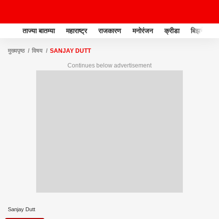
ताज्या बातम्या
महाराष्ट्र
राजकारण
मनोरंजन
क्रीडा
बिझनेस
मुख्यपृष्ठ
विषय
SANJAY DUTT
Continues below advertisement
Sanjay Dutt