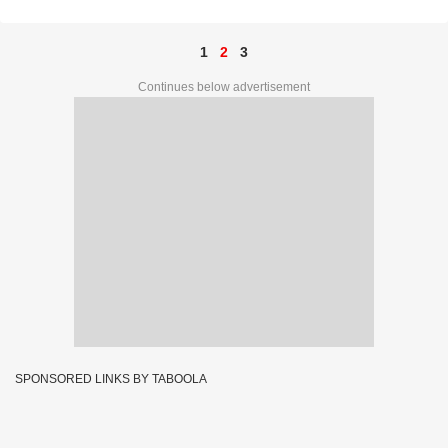
1
2
3
Continues below advertisement
SPONSORED LINKS BY TABOOLA