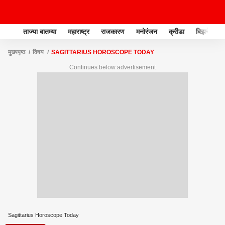
ताज्या बातम्या
महाराष्ट्र
राजकारण
मनोरंजन
क्रीडा
बिझनेस
मुख्यपृष्ठ
विषय
SAGITTARIUS HOROSCOPE TODAY
Continues below advertisement
Sagittarius Horoscope Today