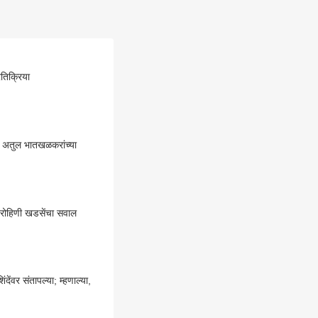
रतिक्रिया
या अतुल भातखळकरांच्या
 रोहिणी खडसेंचा सवाल
ंवर संतापल्या; म्हणाल्या,