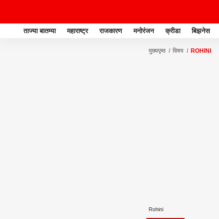
ताज्या बातम्या
महाराष्ट्र
राजकारण
मनोरंजन
क्रीडा
बिझनेस
मुख्यपृष्ठ
विषय
ROHINI
Rohini