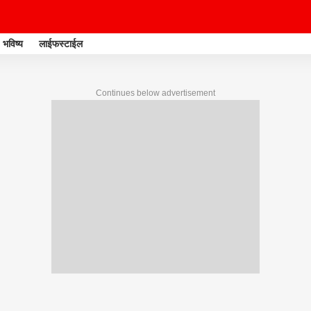
भविष्य
लाईफस्टाईल
Continues below advertisement