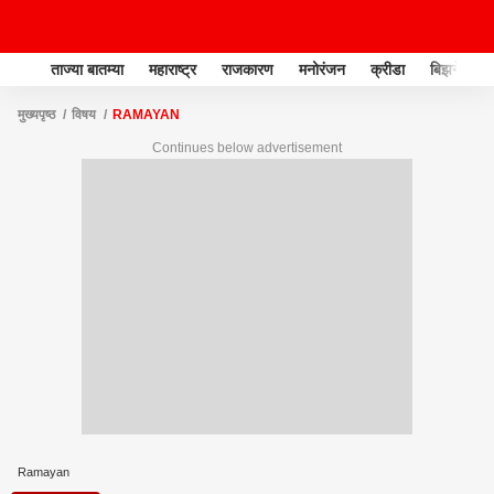
ताज्या बातम्या
महाराष्ट्र
राजकारण
मनोरंजन
क्रीडा
बिझनेस
मुख्यपृष्ठ
विषय
RAMAYAN
Continues below advertisement
Ramayan