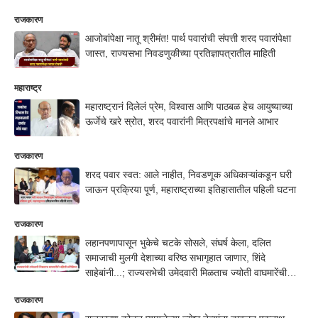
राजकारण
आजोबांपेक्षा नातू श्रीमंत! पार्थ पवारांची संपत्ती शरद पवारांपेक्षा
जास्त, राज्यसभा निवडणुकीच्या प्रतिज्ञापत्रातील माहिती
महाराष्ट्र
महाराष्ट्रानं दिलेलं प्रेम, विश्वास आणि पाठबळ हेच आयुष्याच्या
ऊर्जेचे खरे स्रोत, शरद पवारांनी मित्रपक्षांचे मानले आभार
राजकारण
शरद पवार स्वत: आले नाहीत, निवडणूक अधिकाऱ्यांकडून घरी
जाऊन प्रक्रिया पूर्ण, महाराष्ट्राच्या इतिहासातील पहिली घटना
राजकारण
लहानपणापासून भुकेचे चटके सोसले, संघर्ष केला, दलित
समाजाची मुलगी देशाच्या वरिष्ठ सभागृहात जाणार, शिंदे
साहेबांनी...; राज्यसभेची उमेदवारी मिळताच ज्योती वाघमारेंची
पहिली प्रतिक्रिया
राजकारण