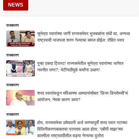
NEWS
राजकारण
सुनेत्रा पवारांच्या जागी राज्यसभेवर भुजबळांना संधी द्या, अन्यथा
राष्ट्रवादी भाजपला शरण गेल्याचा समज होईल: रोहित पवार
राजकारण
पुन्हा एकदा ट्विस्ट! राज्यसभेतील सुनेत्रा पवारांच्या जागेवर
नवनीत राणा?; भेटीगाठीमुळे चर्चांना उधाण!
राजकारण
शरद पवारांकडून मविआच्या आमदारांसोबत 'डिनर डिप्लोमसी'चं
आयोजन; नेमकं कारण काय?
राजकारण
होय, राज्यसभेचा उमेदवारी अर्ज भरण्यापूर्वी शरद पवार गटाच्या
विलिनीकरणाबाबतचा प्रस्ताव आला होता; 'एबीपी माझा'च्या
बातमीला राष्ट्रवादीतील बड्या नेत्याचा दुजोरा