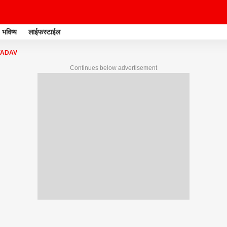
भविष्य
लाईफस्टाईल
YADAV
Continues below advertisement