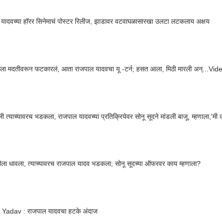
 यादवच्या हॉरर सिनेमाचं पोस्टर रिलीज, झाडावर वटवाघळासारखा उलटा लटकलाय अक्षय
दला मदतीवरून फटकारलं, आता राजपाल यादवचा यू -टर्न; हसत आला, मिठी मारली अन्...Vide
ी त्याच्यावरच भडकला, राजपाल यादवच्या प्रतिक्रियेवर सोनू सूदने मांडली बाजू, म्हणाला,'मी
ला धावला, त्याच्यावरच राजपाल यादव भडकला; सोनू सूदच्या ऑफरवर काय म्हणाला?
 Yadav : राजपाल यादवचा हटके अंदाज