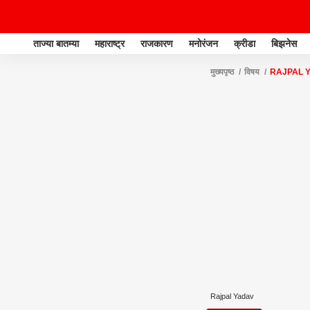
ताज्या बातम्या
महाराष्ट्र
राजकारण
मनोरंजन
क्रीडा
बिझनेस
मुख्यपृष्ठ
विषय
RAJPAL 
Rajpal Yadav