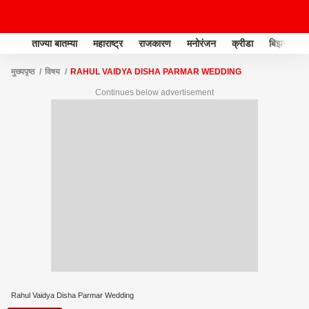
ताज्या बातम्या
महाराष्ट्र
राजकारण
मनोरंजन
क्रीडा
बिझनेस
मुख्यपृष्ठ
विषय
RAHUL VAIDYA DISHA PARMAR WEDDING
Continues below advertisement
Rahul Vaidya Disha Parmar Wedding