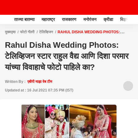
ताज्या बातम्या
महाराष्ट्र
राजकारण
मनोरंजन
क्रीडा
बिझनेस
मुख्यपृष्ठ
फोटो गॅलरी
टेलिव्हिजन
RAHUL DISHA WEDDING PHOTOS:
टेलिव्हिजन स्टार राहुल वैद्य आणि दिशा परमार यांच्या विवाहाचे फोटो पाहिले का?
Rahul Disha Wedding Photos:
टेलिव्हिजन स्टार राहुल वैद्य आणि दिशा परमार
यांच्या विवाहाचे फोटो पाहिले का?
Written By :
एबीपी माझा वेब टीम
Updated at : 16 Jul 2021 07:35 PM (IST)