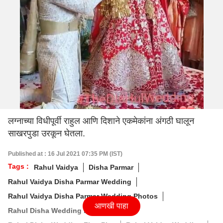
लग्नाच्या विधीपूर्वी राहुल आणि दिशाने एकमेकांना अंगठी घालून
साखरपुडा उरकून घेतला.
Published at : 16 Jul 2021 07:35 PM (IST)
Tags :
Rahul Vaidya
Disha Parmar
Rahul Vaidya Disha Parmar Wedding
Rahul Vaidya Disha Parmar Wedding Photos
आणखी पाहा
Rahul Disha Wedding Photos