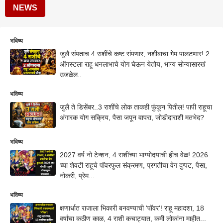
NEWS
भविष्य
जुलै संपताच 4 राशींचे कष्ट संपणार, नशीबाचा गेम पालटणार! 2
ऑगस्टला राहू धनलाभाचे योग घेऊन येतोय, भाग्य सोन्यासारखं
उजळेल..
भविष्य
जुलै ते डिसेंबर..3 राशींचे लोक ताकही फुंकून पितील! पापी राहूचा
अंगारक योग सक्रिय, पैसा जपून वापरा, जोडीदाराशी मतभेद?
भविष्य
2027 वर्ष नो टेन्शन, 4 राशींच्या भाग्योदयाची हीच वेळ! 2026
च्या शेवटी राहूचे पॉवरफुल संक्रमण, प्रगतीचा वेग दुप्पट, पैसा,
नोकरी, प्रेम...
भविष्य
क्षणार्धात राजाला भिकारी बनवण्याची 'पॉवर'! राहू महादशा, 18
वर्षांचा कठीण काळ, 4 राशी कचाट्यात, कमी लोकांना माहीत...