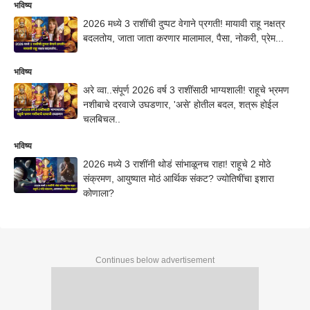
भविष्य
2026 मध्ये 3 राशींची दुप्पट वेगाने प्रगती! मायावी राहू नक्षत्र
बदलतोय, जाता जाता करणार मालामाल, पैसा, नोकरी, प्रेम...
भविष्य
अरे व्वा..संपूर्ण 2026 वर्ष 3 राशींसाठी भाग्यशाली! राहूचे भ्रमण
नशीबाचे दरवाजे उघडणार, 'असे' होतील बदल, शत्रू होईल
चलबिचल..
भविष्य
2026 मध्ये 3 राशींनी थोडं सांभाळूनच राहा! राहूचे 2 मोठे
संक्रमण, आयुष्यात मोठं आर्थिक संकट? ज्योतिषींचा इशारा
कोणाला?
Continues below advertisement