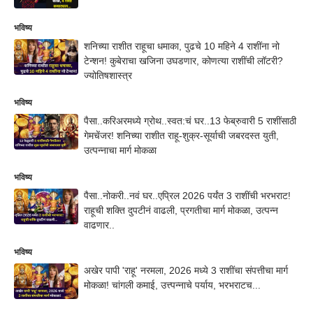
भविष्य
शनिच्या राशीत राहूचा धमाका, पुढचे 10 महिने 4 राशींना नो
टेन्शन! कुबेराचा खजिना उघडणार, कोणत्या राशींची लॉटरी?
ज्योतिषशास्त्र
भविष्य
पैसा..करिअरमध्ये ग्रोथ..स्वत:चं घर..13 फेब्रुवारी 5 राशींसाठी
गेमचेंजर! शनिच्या राशीत राहू-शुक्र-सूर्याची जबरदस्त युती,
उत्पन्नाचा मार्ग मोकळा
भविष्य
पैसा..नोकरी..नवं घर..एप्रिल 2026 पर्यंत 3 राशींची भरभराट!
राहूची शक्ति दुपटीनं वाढली, प्रगतीचा मार्ग मोकळा, उत्पन्न
वाढणार..
भविष्य
अखेर पापी 'राहू' नरमला, 2026 मध्ये 3 राशींचा संपत्तीचा मार्ग
मोकळा! चांगली कमाई, उत्त्पन्नाचे पर्याय, भरभराटच...