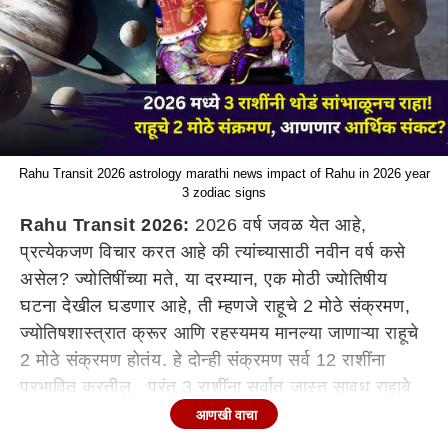
Rahu Transit 2026 astrology marathi news impact of Rahu in 2026 year
3 zodiac signs
Rahu Transit 2026:
2026 वर्ष जवळ येत आहे,
प्रत्येकजण विचार करत आहे की त्यांच्यासाठी नवीन वर्ष कसे
असेल? ज्योतिषींच्या मते, या दरम्यान, एक मोठी ज्योतिषीय
घटना देखील घडणार आहे, ती म्हणजे राहूचे 2 मोठे संक्रमण,
ज्योतिषशास्त्रात क्रूर आणि रहस्यमय मानल्या जाणाऱ्या राहूचे
2 मोठे संक्रमण होतंय. हे दोन्ही संक्रमण सर्व 12 राशींना
प्रभावित करतील. परंतु 3 राशींना सर्वात जास्त सावध राहावे
लागेल. जाणून घ्या, कोणत्या आहेत त्या राशी?
आणखी वाचा