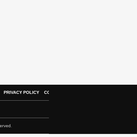
PRIVACY POLICY
CONTACT US
erved.