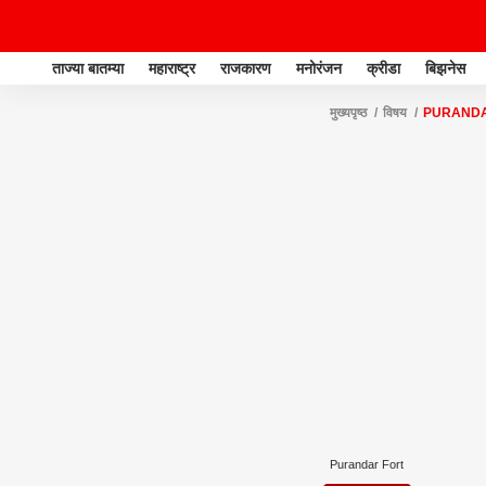
ताज्या बातम्या
महाराष्ट्र
राजकारण
मनोरंजन
क्रीडा
बिझनेस
मुख्यपृष्ठ
विषय
PURANDA
Purandar Fort