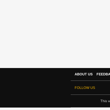
ABOUT US
FEEDB
FOLLOW US
This w