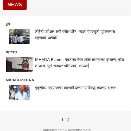
NEWS
पुणे
टीईटी परीक्षेत डमी परीक्षार्थी?; म्हाडा पेपरफुटी प्रकरणात
महत्त्वाचे धागेदोरे
महाराष्ट्र
MHADA Exam : म्हाडाचा पेपर लीक करण्याचा प्रयत्न, चौघं
ताब्यात, पुणे सायबर पोलिसांची कारवाई
MAHARASHTRA
इंदुरीकर महाराजांची बदनामी करणाऱ्यांविरुद्ध तक्रार दाखल
1
2
Continues below advertisement