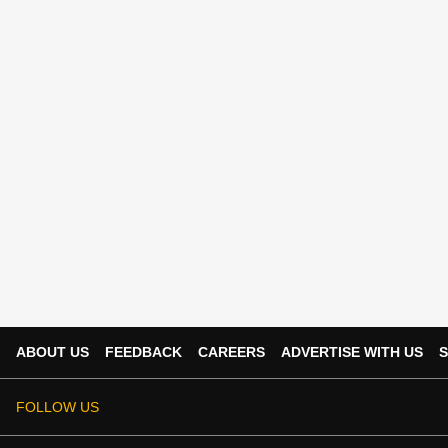
ABOUT US
FEEDBACK
CAREERS
ADVERTISE WITH US
S
FOLLOW US