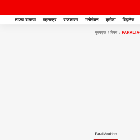
ताज्या बातम्या
महाराष्ट्र
राजकारण
मनोरंजन
क्रीडा
बिझनेस
मुख्यपृष्ठ
विषय
PARALI 
Parali Accident