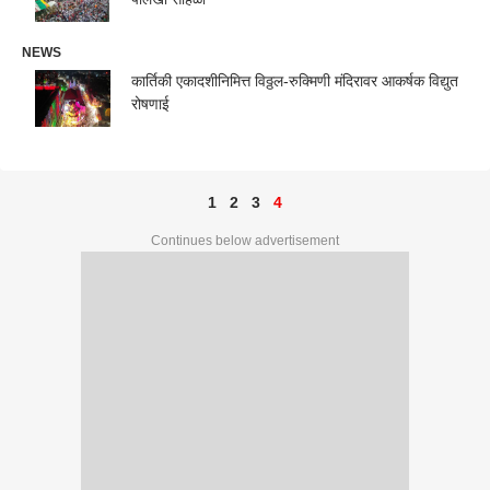
NEWS
कार्तिकी एकादशीनिमित्त विठ्ठल-रुक्मिणी मंदिरावर आकर्षक विद्युत
रोषणाई
1
2
3
4
Continues below advertisement