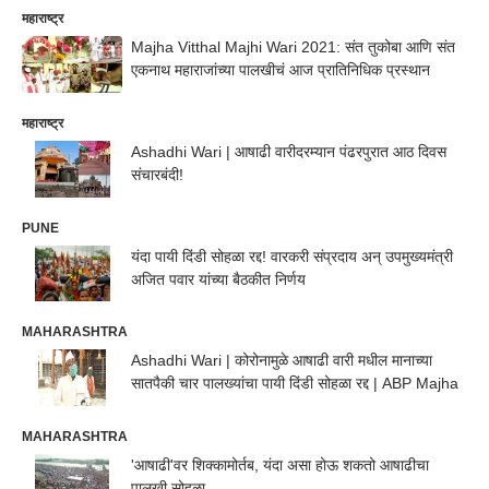
महाराष्ट्र
Majha Vitthal Majhi Wari 2021: संत तुकोबा आणि संत
एकनाथ महाराजांच्या पालखीचं आज प्रातिनिधिक प्रस्थान
महाराष्ट्र
Ashadhi Wari | आषाढी वारीदरम्यान पंढरपुरात आठ दिवस
संचारबंदी!
PUNE
यंदा पायी दिंडी सोहळा रद्द! वारकरी संप्रदाय अन् उपमुख्यमंत्री
अजित पवार यांच्या बैठकीत निर्णय
MAHARASHTRA
Ashadhi Wari | कोरोनामुळे आषाढी वारी मधील मानाच्या
सातपैकी चार पालख्यांचा पायी दिंडी सोहळा रद्द | ABP Majha
MAHARASHTRA
'आषाढी'वर शिक्कामोर्तब, यंदा असा होऊ शकतो आषाढीचा
पालखी सोहळा