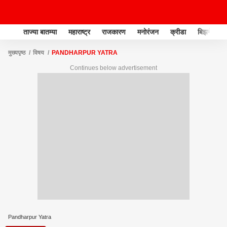
ताज्या बातम्या
महाराष्ट्र
राजकारण
मनोरंजन
क्रीडा
बिझनेस
मुख्यपृष्ठ
विषय
PANDHARPUR YATRA
Continues below advertisement
Pandharpur Yatra