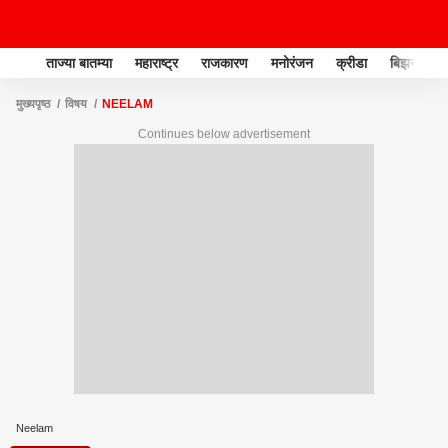
ताज्या बातम्या
महाराष्ट्र
राजकारण
मनोरंजन
क्रीडा
बिझनेस
मुख्यपृष्ठ
विषय
NEELAM
Continues below advertisement
Neelam