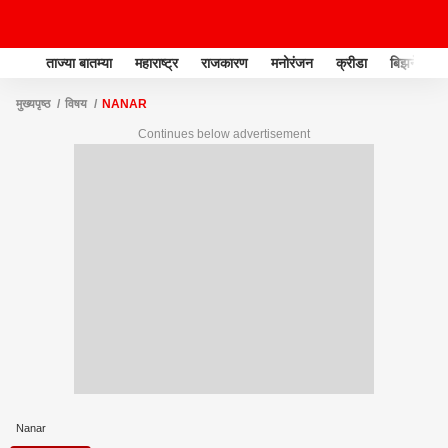
ताज्या बातम्या
महाराष्ट्र
राजकारण
मनोरंजन
क्रीडा
बिझनेस
मुख्यपृष्ठ
विषय
NANAR
Continues below advertisement
Nanar