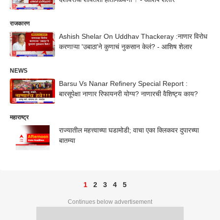
राजकारण
Ashish Shelar On Uddhav Thackeray :नाणार विरोध
करणाऱ्या 'उबाठा'ने कुणाचं नुकसान केलं? - आशिष शेलार
NEWS
Barsu Vs Nanar Refinery Special Report :
बारसूपेक्षा नाणार रिफायनरी योग्य? नाणारची वैशिष्ट्य काय?
महाराष्ट्र
राज्यातील महत्त्वाच्या घडामोडी; वाचा एका क्लिकवर दुपारच्या
बातम्या
1
2
3
4
5
Continues below advertisement