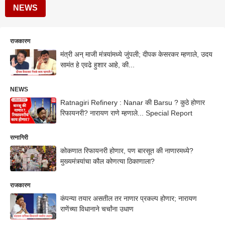
NEWS
राजकारण
मंत्री अन् माजी मंत्र्यांमध्ये जुंपली; दीपक केसरकर म्हणाले, उदय
सामंत हे एवढे हुशार आहे, की...
NEWS
Ratnagiri Refinery : Nanar की Barsu ? कुठे होणार
रिफायनरी? नारायण राणे म्हणाले... Special Report
रत्नागिरी
कोकणात रिफायनरी होणार, पण बारसूत की नाणारमध्ये?
मुख्यमंत्र्यांचा कौल कोणत्या ठिकाणाला?
राजकारण
कंपन्या तयार असतील तर नाणार प्रकल्प होणार; नारायण
राणेंच्या विधानाने चर्चांना उधाण