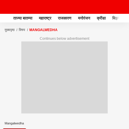
ताज्या बातम्या
महाराष्ट्र
राजकारण
मनोरंजन
क्रीडा
बिझनेस
मुख्यपृष्ठ
विषय
MANGALWEDHA
Continues below advertisement
Mangalwedha