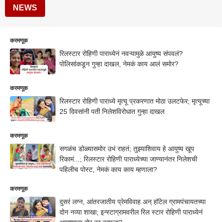
NEWS
करमणूक
रिलस्टार रोहिणी पाराध्येनं नवऱ्यामुळे आयुष्य संपवलं?
पोलिसांकडून गुन्हा दाखल, नेमकं काय आलं समोर?
करमणूक
रिलस्टार रोहिणी पाराध्ये मृत्यू प्रकरणात मोठा उलटफेर; मृत्यूच्या
25 दिवसांनी पती निलेशविरोधात गुन्हा दाखल
करमणूक
सगळंच डोळ्यासमोर उभं राहतं; तुझ्याशिवाय हे आयुष्य खूप
रिकामं...; रिलस्टार रोहिणी पाराध्येच्या जाण्यानंतर निलेशची
पहिलीच पोस्ट, नेमकं काय काय म्हणाला?
करमणूक
दुसरं लग्न, आंतरजातीय प्रेमविवाह अन् हॉटेल ग्रामपंचायतच्या
दोन नव्या शाखा; इन्स्टाग्रामवरील रिल स्टार रोहिणी पाराध्येनं