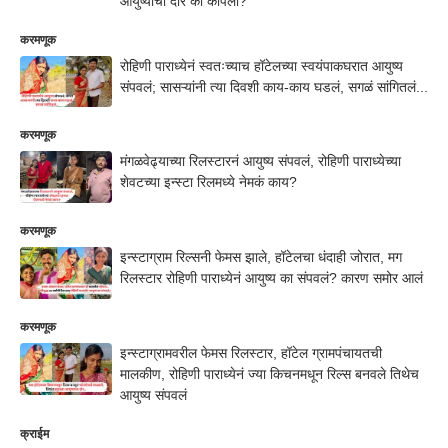
आयुष्याचा दोर का कापला?
करमणूक
रोहिणी पाराध्येनं स्वतःच्याच हॉटेलच्या स्वयंपाकघरात आयुष्य
संपवलं; सासऱ्यांनी त्या दिवशी काय-काय घडलं, सगळं सांगितलं...
करमणूक
मंगळवेढ्याच्या रिलस्टारनं आयुष्य संपवलं, रोहिणी पाराध्येच्या
शेवटच्या इन्स्टा रिलमध्ये नेमकं काय?
करमणूक
इन्स्टाग्राम रिल्सनी फेमस झाले, हॉटेलचा धंदाही जोरात, मग
रिलस्टार रोहिणी पाराध्येनं आयुष्य का संपवलं? कारण समोर आलं
करमणूक
इन्स्टाग्रामवरील फेमस रिलस्टार, हॉटेल ग्रामपंचायतची
मालकीण, रोहिणी पाराध्येनं ज्या किचनमधून रिल्स बनवले तिथेच
आयुष्य संपवलं
क्राईम