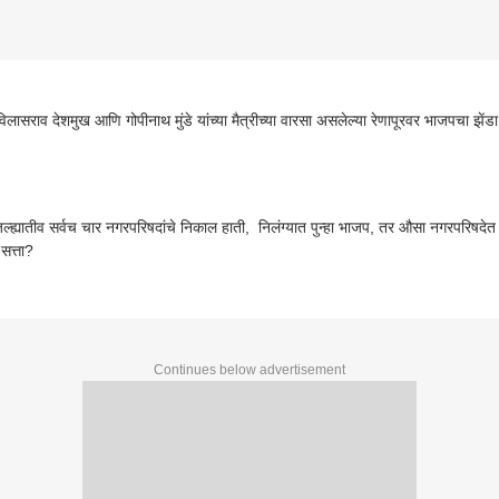
विलासराव देशमुख आणि गोपीनाथ मुंडे यांच्या मैत्रीच्या वारसा असलेल्या रेणापूरवर भाजपचा झेंड
िल्ह्यातीव सर्वच चार नगरपरिषदांचे निकाल हाती, निलंग्यात पुन्हा भाजप, तर औसा नगरपरिषदे
सत्ता?
Continues below advertisement