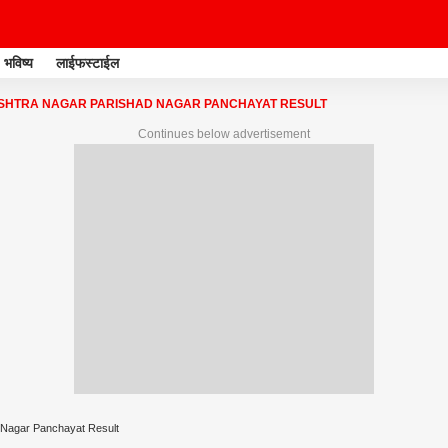
भविष्य
लाईफस्टाईल
HTRA NAGAR PARISHAD NAGAR PANCHAYAT RESULT
Continues below advertisement
 Nagar Panchayat Result