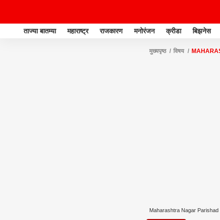
ताज्या बातम्या
महाराष्ट्र
राजकारण
मनोरंजन
क्रीडा
बिझनेस
मुख्यपृष्ठ
विषय
MAHARAS
Maharashtra Nagar Parishad