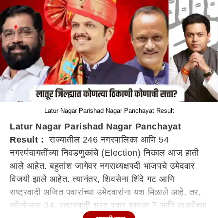
Latur Nagar Parishad Nagar Panchayat Result
Latur Nagar Parishad Nagar Panchayat
Result :
राज्यातील 246 नगरपालिका आणि 54
नगरपंचायतींच्या निवडणुकांचे (Election) निकाल आज हाती
आले आहेत. बहुतांश जागेवर नगराध्यक्षपदी भाजपचे उमेदवार
विजयी झाले आहेत. त्यानंतर, शिवसेना शिंदे गट आणि
राष्ट्रवादी अजित पवारांच्या उमेदवारांना यश मिळाले आहे. तर,
काँग्रेसला 34, राष्ट्रवादी शरद पवार पक्षाला 7 आणि ठाकरेंच्या