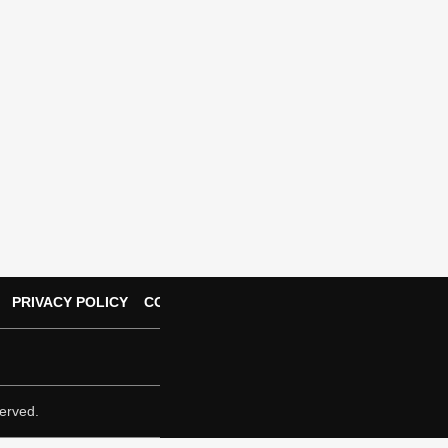
PRIVACY POLICY
CONTACT US
erved.