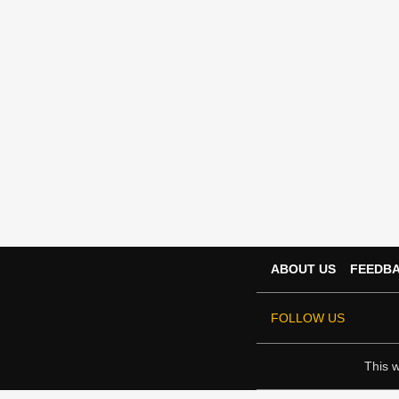
ABOUT US
FEEDB
FOLLOW US
This w