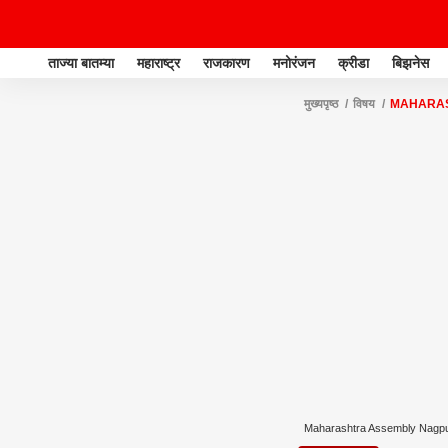
ताज्या बातम्या
महाराष्ट्र
राजकारण
मनोरंजन
क्रीडा
बिझनेस
मुख्यपृष्ठ
विषय
MAHARAS
Maharashtra Assembly Nagpu