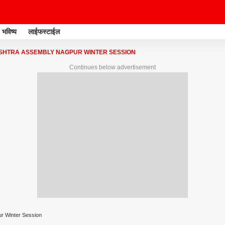
भविष्य
लाईफस्टाईल
HTRA ASSEMBLY NAGPUR WINTER SESSION
Continues below advertisement
r Winter Session