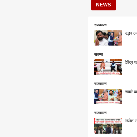
NEWS
राजकारण
उद्धव ठा
बातम्या
देवेंद्र
राजकारण
ठाकरे क
राजकारण
निलेश र