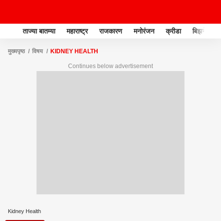
ताज्या बातम्या
महाराष्ट्र
राजकारण
मनोरंजन
क्रीडा
बिझनेस
मुख्यपृष्ठ
विषय
KIDNEY HEALTH
Continues below advertisement
Kidney Health