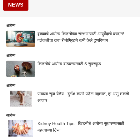
NEWS
आरोग्य
वृक्काचे आरोग्य किडनीच्या संरक्षणासाठी आयुर्वेदाचे वरदान!
पतंजलीचा दावा रीनोग्रिटने कमी केले दुष्परिणाम
आरोग्य
किडनीचे आरोग्य वाढवण्यासाठी 5 सुपरफूड
आरोग्य
पायाला सूज येतेय.. दुर्लक्ष करणे पडेल महागात, हा असू शकतो
आजार
आरोग्य
Kidney Health Tips : किडनीचे आरोग्य सुधारण्यासाठी
महत्त्वाच्या टिप्स