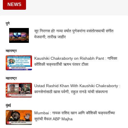
NEWS
पुणे
सूर निरागस हो! नव्या वर्षात पुणेकरांना वसंतोत्सवाची संगीत
मेजवानी; तारीख जाहीर
महाराष्ट्र
Kaushiki Chakraborty on Rishabh Pant : गायिका
कौशिकी चक्रवर्तींची ऋषभ पंतवर टीका
महाराष्ट्र
Ustad Rashid Khan With Kaushiki Chakraborty :
कानसेनांसाठी खास पर्वणी, राहुल रानडे यांची संकल्पना
मुंबई
Mumbai : गायक राशिद खान आणि कौशिकी चक्रवर्तींच्या
सुरांची मैफल ABP Majha