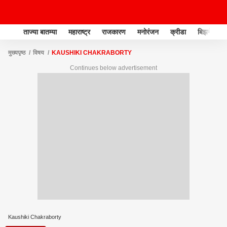
ताज्या बातम्या
महाराष्ट्र
राजकारण
मनोरंजन
क्रीडा
बिझनेस
मुख्यपृष्ठ
विषय
KAUSHIKI CHAKRABORTY
Continues below advertisement
Kaushiki Chakraborty