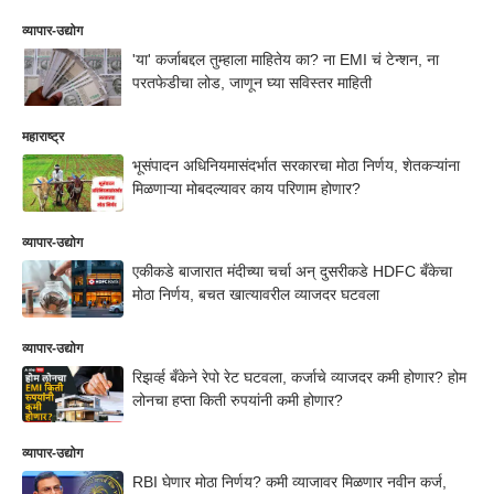
व्यापार-उद्योग
'या' कर्जाबद्दल तुम्हाला माहितेय का? ना EMI चं टेन्शन, ना
परतफेडीचा लोड, जाणून घ्या सविस्तर माहिती
महाराष्ट्र
भूसंपादन अधिनियमासंदर्भात सरकारचा मोठा निर्णय, शेतकऱ्यांना
मिळणाऱ्या मोबदल्यावर काय परिणाम होणार?
व्यापार-उद्योग
एकीकडे बाजारात मंदीच्या चर्चा अन् दुसरीकडे HDFC बँकेचा
मोठा निर्णय, बचत खात्यावरील व्याजदर घटवला
व्यापार-उद्योग
रिझर्व्ह बँकेने रेपो रेट घटवला, कर्जाचे व्याजदर कमी होणार? होम
लोनचा हप्ता किती रुपयांनी कमी होणार?
व्यापार-उद्योग
RBI घेणार मोठा निर्णय? कमी व्याजावर मिळणार नवीन कर्ज,