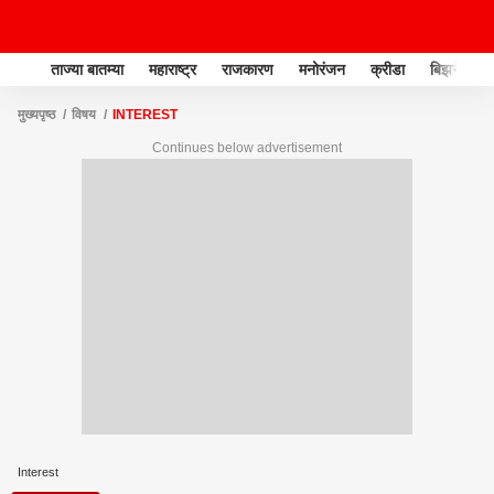
ताज्या बातम्या
महाराष्ट्र
राजकारण
मनोरंजन
क्रीडा
बिझनेस
मुख्यपृष्ठ
विषय
INTEREST
Continues below advertisement
Interest