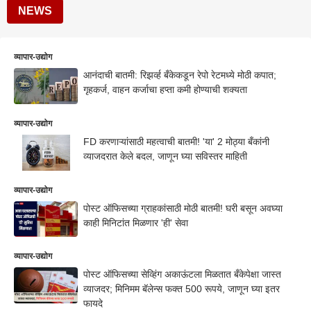
NEWS
व्यापार-उद्योग
आनंदाची बातमी: रिझर्व्ह बँकेकडून रेपो रेटमध्ये मोठी कपात;
गृहकर्ज, वाहन कर्जाचा हप्ता कमी होण्याची शक्यता
व्यापार-उद्योग
FD करणाऱ्यांसाठी महत्वाची बातमी! 'या' 2 मोठ्या बँकांनी
व्याजदरात केले बदल, जाणून घ्या सविस्तर माहिती
व्यापार-उद्योग
पोस्ट ऑफिसच्या ग्राहकांसाठी मोठी बातमी! घरी बसून अवघ्या
काही मिनिटांत मिळणार 'ही' सेवा
व्यापार-उद्योग
पोस्ट ऑफिसच्या सेव्हिंग अकाऊंटला मिळतात बँकेपेक्षा जास्त
व्याजदर; मिनिमम बॅलेन्स फक्त 500 रूपये, जाणून घ्या इतर
फायदे