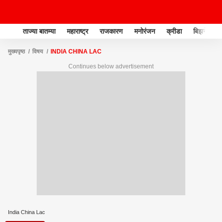
ताज्या बातम्या
महाराष्ट्र
राजकारण
मनोरंजन
क्रीडा
बिझनेस
मुख्यपृष्ठ
विषय
INDIA CHINA LAC
Continues below advertisement
India China Lac