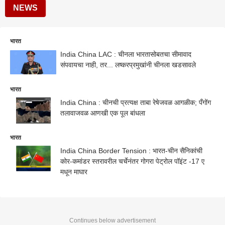
NEWS
भारत
India China LAC : चीनला भारतासोबतचा सीमावाद
संपवायचा नाही, तर... लष्करप्रमुखांनी चीनला खडसावले
भारत
India China : चीनची प्रत्यक्ष ताबा रेषेजवळ आगळीक; पँगोंग
तलावाजवळ आणखी एक पूल बांधला
भारत
India China Border Tension : भारत-चीन सैनिकांची
कोर-कमांडर स्तरावरील चर्चेनंतर गोगरा पेट्रोल पॉइंट -17 ए
मधून माघार
Continues below advertisement