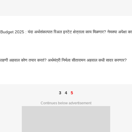
udget 2025 : यंदा अर्थसंकल्पात रिअल इस्टेट क्षेत्राला काय मिळणार? नेमक्या अपेक्षा क
पाहणी अहवाल कोण तयार करतं? अर्थमंत्री निर्मला सीतारामन अहवाल कधी सादर करणार?
3
4
5
Continues below advertisement