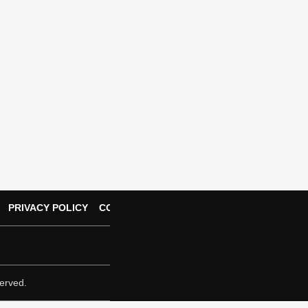
PRIVACY POLICY
CONTACT US
erved.