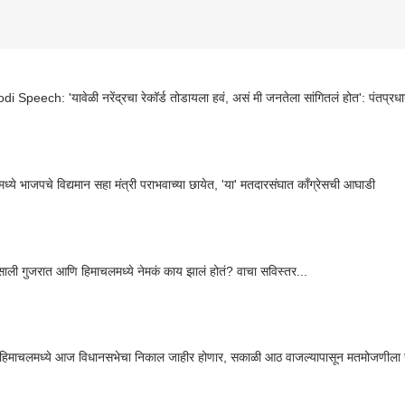
 Speech: 'यावेळी नरेंद्रचा रेकॉर्ड तोडायला हवं, असं मी जनतेला सांगितलं होत': पंतप्रधान 
ध्ये भाजपचे विद्यमान सहा मंत्री पराभवाच्या छायेत, 'या' मतदारसंघात काँग्रेसची आघाडी
ली गुजरात आणि हिमाचलमध्ये नेमकं काय झालं होतं? वाचा सविस्तर...
-हिमाचलमध्ये आज विधानसभेचा निकाल जाहीर होणार, सकाळी आठ वाजल्यापासून मतमोजणीला 