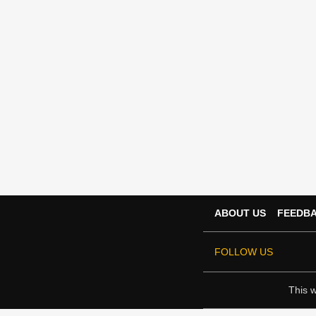
ABOUT US
FEEDB
FOLLOW US
This w