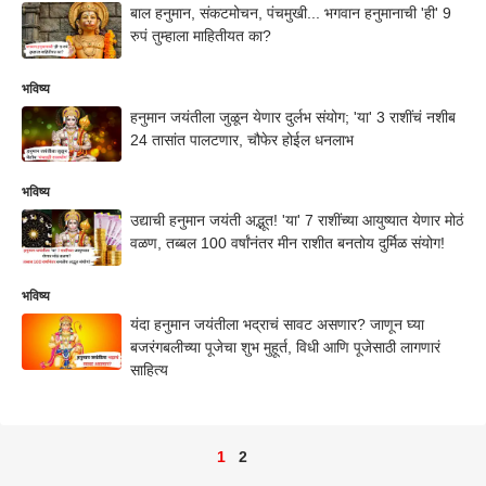
बाल हनुमान, संकटमोचन, पंचमुखी... भगवान हनुमानाची 'ही' 9
रुपं तुम्हाला माहितीयत का?
भविष्य
हनुमान जयंतीला जुळून येणार दुर्लभ संयोग; 'या' 3 राशींचं नशीब
24 तासांत पालटणार, चौफेर होईल धनलाभ
भविष्य
उद्याची हनुमान जयंती अद्भूत! 'या' 7 राशींच्या आयुष्यात येणार मोठं
वळण, तब्बल 100 वर्षांनंतर मीन राशीत बनतोय दुर्मिळ संयोग!
भविष्य
यंदा हनुमान जयंतीला भद्राचं सावट असणार? जाणून घ्या
बजरंगबलीच्या पूजेचा शुभ मुहूर्त, विधी आणि पूजेसाठी लागणारं
साहित्य
1
2