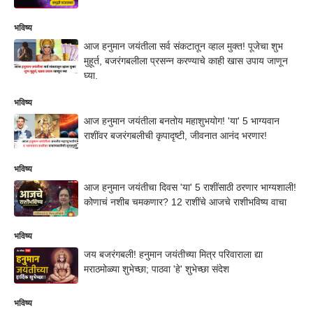
भविष्य
आज हनुमान जयंतीला सर्व संकटातून व्हाल मुक्त! पूजेचा शुभ
मुहूर्त, बजरंगबलीला प्रसन्न करण्याचे काही खास उपाय जाणून
घ्या.
भविष्य
आज हनुमान जयंतीला बनतोय महाशुभयोग! 'या' 5 भाग्यवान
राशींवर बजरंगबलीची कृपादृष्टी, जीवनात आनंद भरणार!
भविष्य
आज हनुमान जयंतीचा दिवस 'या' 5 राशींसाठी ठरणार भाग्यशाली!
कोणाचं नशीब चमकणार? 12 राशींचे आजचे राशीभविष्य वाचा
भविष्य
जय बजरंगबली! हनुमान जयंतीच्या मित्र परिवाराला द्या
मराठमोळ्या शुभेच्छा; पाठवा 'हे' शुभेच्छा संदेश
भविष्य