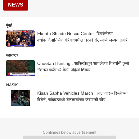
NEWS
मुंबई
Eknath Shinde Nesco Center :शिवसेनेच्या
वर्धापनदिनानिमित्त गोरेगावमधील नेस्को सेंटरमध्ये जय्यत तयारी
महाराष्ट्र
Cheetah Hunting : आफ्रिकेतून आणलेल्या चित्त्यांनी कुनो
नॅशनल पार्कमध्ये केली पहिली शिकार
NASIK
Kisan Sabha Vehicles March | लाल वादळ दिल्लीच्या
दिशेने; चांदवडमध्ये शेतकऱ्यांच्या जेवणाची सोय
Continues below advertisement