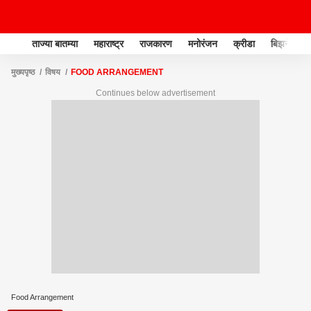
ताज्या बातम्या
महाराष्ट्र
राजकारण
मनोरंजन
क्रीडा
बिझनेस
मुख्यपृष्ठ
विषय
FOOD ARRANGEMENT
Continues below advertisement
Food Arrangement