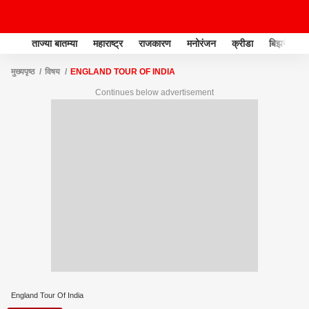
ताज्या बातम्या
महाराष्ट्र
राजकारण
मनोरंजन
क्रीडा
बिझनेस
मुख्यपृष्ठ
विषय
ENGLAND TOUR OF INDIA
Continues below advertisement
England Tour Of India