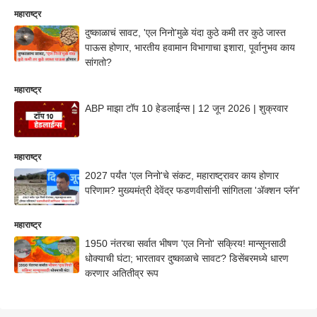
महाराष्ट्र
दुष्काळाचं सावट, 'एल निनो'मुळे यंदा कुठे कमी तर कुठे जास्त
पाऊस होणार, भारतीय हवामान विभागाचा इशारा, पूर्वानुभव काय
सांगतो?
महाराष्ट्र
ABP माझा टॉप 10 हेडलाईन्स | 12 जून 2026 | शुक्रवार
महाराष्ट्र
2027 पर्यंत 'एल निनो'चे संकट, महाराष्ट्रावर काय होणार
परिणाम? मुख्यमंत्री देवेंद्र फडणवीसांनी सांगितला 'ॲक्शन प्लॅन'
महाराष्ट्र
1950 नंतरचा सर्वात भीषण 'एल निनो' सक्रिय! मान्सूनसाठी
धोक्याची घंटा; भारतावर दुष्काळाचे सावट? डिसेंबरमध्ये धारण
करणार अतितीव्र रूप