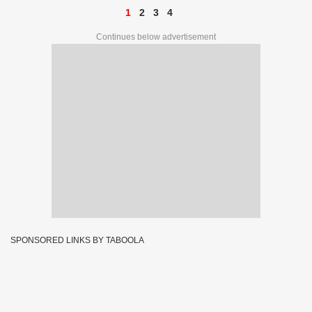
1
2
3
4
Continues below advertisement
SPONSORED LINKS BY TABOOLA