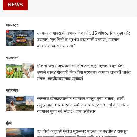
NEWS
महाराष्ट्र
राज्यभरात पावसाची क्षणभर विश्रांती, 15 ऑगस्टनंतर पुन्हा जोर
वाढणार; 'एल निनो'चा प्रभाव वाढण्याची शक्यता; हवामान
अभ्यासकांचा अंदाज काय?
राजकारण
लोकांचे संसार जळायला लागलेत अन् तुम्ही म्हणता बघून घेतो,
म्हणजे काय? शेतकरी पिक विमा प्रश्नावर आमदार तानाजी सावंत
संतप्त, तहसीलदारांनाच सुनावलं
महाराष्ट्र
भरमसाठ कोसळल्यानंतर राज्यावर मान्सून पुन्हा रुसला, अरबी
समुद्र अन् उत्तर भारतात कमी दाबाचा पट्टा; ढगांची दाटी विरळ,
राज्यावर पुन्हा नवं संकट? वाचा सविस्तर
मुंबई
एल निनो असूनही मुंबईत मुसळधार पाऊस का पडतोय? समजून