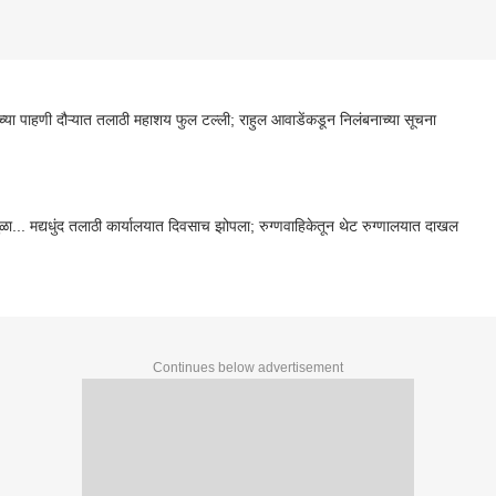
च्या पाहणी दौऱ्यात तलाठी महाशय फुल टल्ली; राहुल आवाडेंकडून निलंबनाच्या सूचना
ुळा... मद्यधुंद तलाठी कार्यालयात दिवसाच झोपला; रुग्णवाहिकेतून थेट रुग्णालयात दाखल
Continues below advertisement