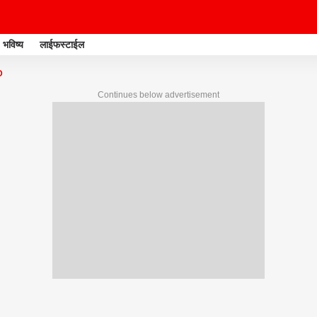
भविष्य
लाईफस्टाईल
D
Continues below advertisement