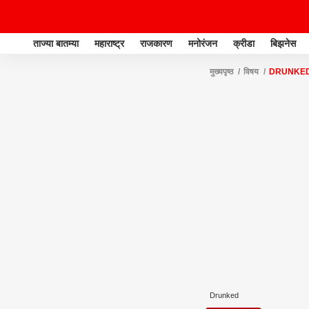
ताज्या बातम्या
महाराष्ट्र
राजकारण
मनोरंजन
क्रीडा
बिझनेस
मुख्यपृष्ठ
विषय
DRUNKE
Drunked