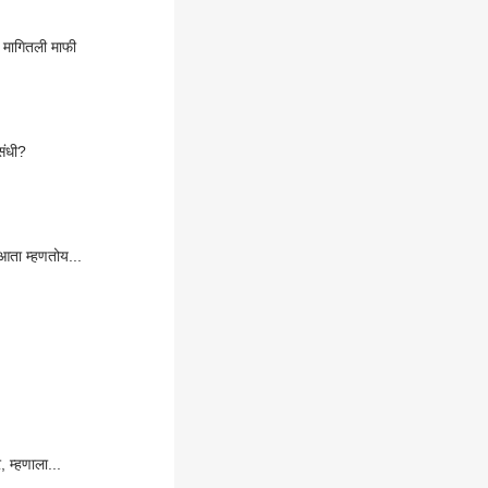
 मागितली माफी
संधी?
, आता म्हणतोय...
 म्हणाला...