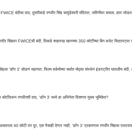
FWICE बंदीचा वाद; दुसरीकडे रणवीर सिंह चामुंडेश्वरी मंदिरात; जमिनीवर बसला, हात जोडत
वीर सिंहवर FWICEची बंदी, तिकडे शाहरुख खानच्या 350 कोटींच्या बिग बजेट चित्रपटात 
ंहला 'डॉन 3' सोडणं महागात; फिल्म वर्कर्सच्या सर्वात मोठ्या संस्थेनं इंडस्ट्रीत घातलीय बंदी
कोटींवरून रणवीरशी वाद, 'डॉन 3' मध्ये हा अभिनेता दिसणार मुख्य भूमिकेत?
ख्तरला 40 कोटी तर दूर, एक पैसाही देणार नाही; ‘डॉन 3’ प्रकरणात रणवीर सिंहचा पलटवार,