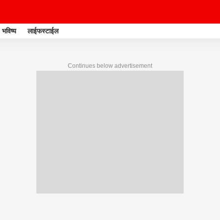
भविष्य
लाईफस्टाईल
Continues below advertisement